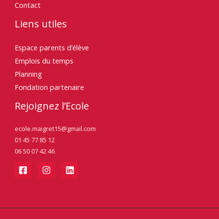
Contact
Liens utiles
Espace parents d’élève
Emplois du temps
Planning
Fondation partenaire
Rejoignez l’Ecole
ecole.maigret15@gmail.com
01 45 77 85 12
06 50 07 42 46