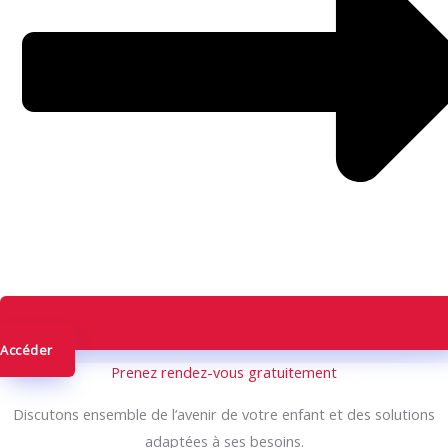
Accéder
Prenez rendez-vous gratuitement
Discutons ensemble de l’avenir de votre enfant et des solutions
adaptées à ses besoins.