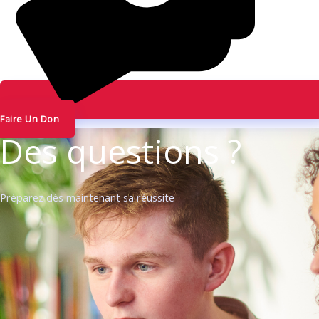
Faire Un Don
Des questions ?
Préparez dès maintenant sa réussite