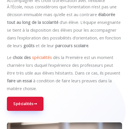
Accompagner les choix d’orientation avec flexibilité
À l’École, nous considérons que l’orientation n’est pas une
décision immuable mais qu’elle est au contraire
élaborée
tout au long de la scolarité
d’un élève. L’équipe enseignante
se tient à la disposition des élèves pour les accompagner
dans l’exploration des possibilités d’orientation, en fonction
de leurs
goûts
et de leur
parcours scolaire
.
Le
choix des
spécialités
dès la Première est un moment
charnière lors duquel l’expérience des professeurs peut
être très utile aux élèves hésitants. Dans ce cas, ils peuvent
faire un essa
i
à condition de faire leurs preuves dans la
matière choisie.
Spécialités